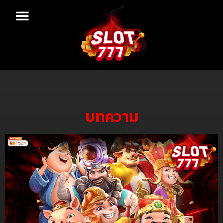
บทความ