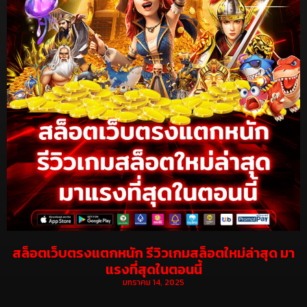
สล็อตเว็บตรงแตกหนัก รีวิวเกมสล็อตใหม่ล่าสุด มา
แรงที่สุดในตอนนี้
มกราคม 14, 2025