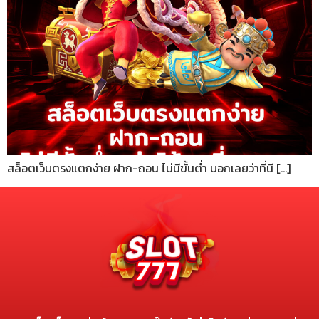
สล็อตเว็บตรงแตกง่าย ฝาก-ถอน ไม่มีขั้นต่ำ บอกเลยว่าที่นี […]